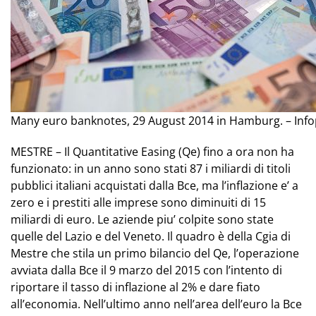
Many euro banknotes, 29 August 2014 in Hamburg. – Inf
MESTRE – Il Quantitative Easing (Qe) fino a ora non ha
funzionato: in un anno sono stati 87 i miliardi di titoli
pubblici italiani acquistati dalla Bce, ma l’inflazione e’ a
zero e i prestiti alle imprese sono diminuiti di 15
miliardi di euro. Le aziende piu’ colpite sono state
quelle del Lazio e del Veneto. Il quadro è della Cgia di
Mestre che stila un primo bilancio del Qe, l’operazione
avviata dalla Bce il 9 marzo del 2015 con l’intento di
riportare il tasso di inflazione al 2% e dare fiato
all’economia. Nell’ultimo anno nell’area dell’euro la Bce