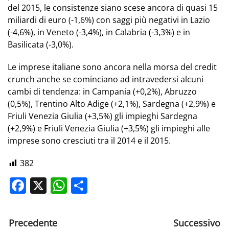
del 2015, le consistenze siano scese ancora di quasi 15
miliardi di euro (-1,6%) con saggi più negativi in Lazio
(-4,6%), in Veneto (-3,4%), in Calabria (-3,3%) e in
Basilicata (-3,0%).
Le imprese italiane sono ancora nella morsa del credit
crunch anche se cominciano ad intravedersi alcuni
cambi di tendenza: in Campania (+0,2%), Abruzzo
(0,5%), Trentino Alto Adige (+2,1%), Sardegna (+2,9%) e
Friuli Venezia Giulia (+3,5%) gli impieghi Sardegna
(+2,9%) e Friuli Venezia Giulia (+3,5%) gli impieghi alle
imprese sono cresciuti tra il 2014 e il 2015.
382
Facebook
X
WhatsApp
Share
Precedente
Successivo