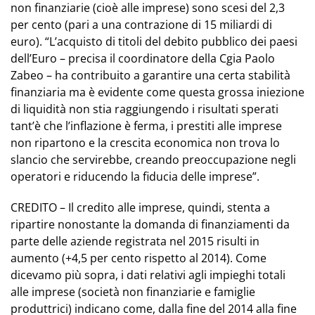
non finanziarie (cioè alle imprese) sono scesi del 2,3
per cento (pari a una contrazione di 15 miliardi di
euro). “L’acquisto di titoli del debito pubblico dei paesi
dell’Euro – precisa il coordinatore della Cgia Paolo
Zabeo – ha contribuito a garantire una certa stabilità
finanziaria ma è evidente come questa grossa iniezione
di liquidità non stia raggiungendo i risultati sperati
tant’è che l’inflazione è ferma, i prestiti alle imprese
non ripartono e la crescita economica non trova lo
slancio che servirebbe, creando preoccupazione negli
operatori e riducendo la fiducia delle imprese”.
CREDITO – Il credito alle imprese, quindi, stenta a
ripartire nonostante la domanda di finanziamenti da
parte delle aziende registrata nel 2015 risulti in
aumento (+4,5 per cento rispetto al 2014). Come
dicevamo più sopra, i dati relativi agli impieghi totali
alle imprese (società non finanziarie e famiglie
produttrici) indicano come, dalla fine del 2014 alla fine