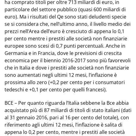
ha comprato titoli per oltre 713 miliardi di euro, in
particolare del settore pubblico (quasi 600 miliardi di
euro). Ma i risultati del Qe sono stati deludenti specie
se si considera che, nell’ultimo anno, il livello medio dei
prezzi nell’Area dell’euro è cresciuto di appena lo 0,1
per cento mentre i prestiti alle società non finanziarie
europee sono scesi di 0,7 punti percentuali. Anche in
Germania e in Francia, dove le previsioni di crescita
economica per il biennio 2016-2017 sono più favorevoli
che in Italia e dove i prestiti alle società non finanziarie
sono aumentati negli ultimi 12 mesi, l’inflazione è
prossima allo zero (+0,2 per cento per i consumatori
tedeschi e +0,1 per cento per quelli francesi).
BCE – Per quanto riguarda l’Italia sebbene la Bce abbia
acquistato più di 87 miliardi di titoli di stato italiani (dati
al 31 gennaio 2016, pari al 16 per cento del totale), con
riferimento agli ultimi 12 mesi, l’inflazione è salita di
appena lo 0,2 per cento, mentre i prestiti alle società