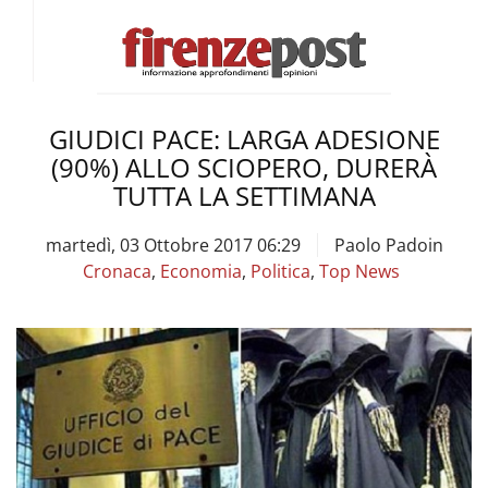
GIUDICI PACE: LARGA ADESIONE
(90%) ALLO SCIOPERO, DURERÀ
TUTTA LA SETTIMANA
martedì, 03 Ottobre 2017 06:29
Paolo Padoin
Cronaca
,
Economia
,
Politica
,
Top News