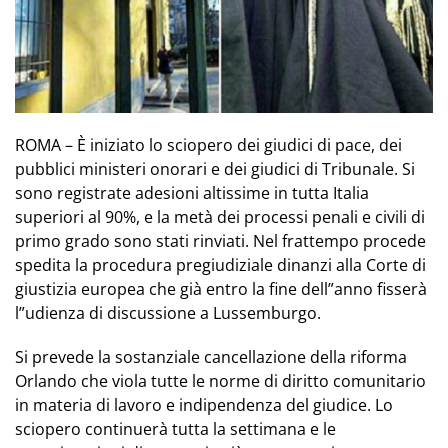
ROMA – È iniziato lo sciopero dei giudici di pace, dei
pubblici ministeri onorari e dei giudici di Tribunale. Si
sono registrate adesioni altissime in tutta Italia
superiori al 90%, e la metà dei processi penali e civili di
primo grado sono stati rinviati. Nel frattempo procede
spedita la procedura pregiudiziale dinanzi alla Corte di
giustizia europea che già entro la fine dell”anno fisserà
l”udienza di discussione a Lussemburgo.
Si prevede la sostanziale cancellazione della riforma
Orlando che viola tutte le norme di diritto comunitario
in materia di lavoro e indipendenza del giudice. Lo
sciopero continuerà tutta la settimana e le