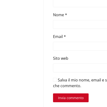
Nome
*
Email
*
Sito web
Salva il mio nome, email e 
che commento.
Invia commento