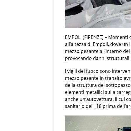
EMPOLI (FIRENZE) – Momenti di
all’altezza di Empoli, dove un
mezzo pesante all’interno del 
provocando danni strutturali e
I vigili del fuoco sono interve
mezzo pesante in transito avre
della struttura del sottopasso
elementi metallici sulla carre
anche un’autovettura, il cui 
sanitario del 118 prima dell’arr