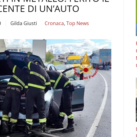
ENTE DI UN’AUTO
0
Gilda Giusti
Cronaca
,
Top News