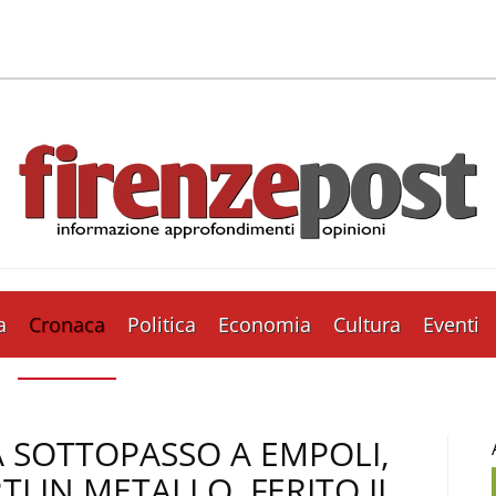
a
Cronaca
Politica
Economia
Cultura
Eventi
RTA SOTTOPASSO A EMPOLI,
I IN METALLO. FERITO IL