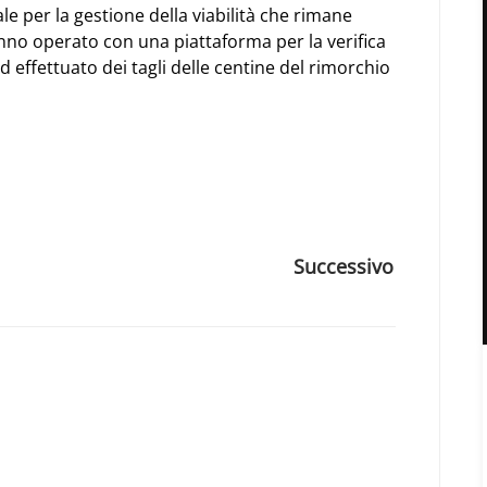
le per la gestione della viabilità che rimane
hanno operato con una piattaforma per la verifica
ed effettuato dei tagli delle centine del rimorchio
p
Successivo