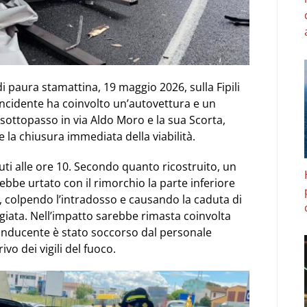
 paura stamattina, 19 maggio 2026, sulla Fipili
 incidente ha coinvolto un’autovettura e un
sottopasso in via Aldo Moro e la sua Scorta,
 la chiusura immediata della viabilità.
nuti alle ore 10. Secondo quanto ricostruito, un
bbe urtato con il rimorchio la parte inferiore
, colpendo l’intradosso e causando la caduta di
ggiata. Nell’impatto sarebbe rimasta coinvolta
conducente è stato soccorso dal personale
ivo dei vigili del fuoco.