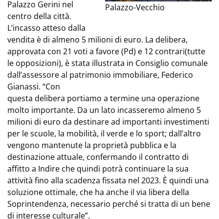
Palazzo Gerini nel
Palazzo-Vecchio
centro della città.
L’incasso atteso dalla
vendita è di almeno 5 milioni di euro. La delibera,
approvata con 21 voti a favore (Pd) e 12 contrari(tutte
le opposizioni), è stata illustrata in Consiglio comunale
dall’assessore al patrimonio immobiliare, Federico
Gianassi. “Con
questa delibera portiamo a termine una operazione
molto importante. Da un lato incasseremo almeno 5
milioni di euro da destinare ad importanti investimenti
per le scuole, la mobilità, il verde e lo sport; dall’altro
vengono mantenute la proprietà pubblica e la
destinazione attuale, confermando il contratto di
affitto a Indire che quindi potrà continuare la sua
attività fino alla scadenza fissata nel 2023. È quindi una
soluzione ottimale, che ha anche il via libera della
Soprintendenza, necessario perché si tratta di un bene
di interesse culturale”.