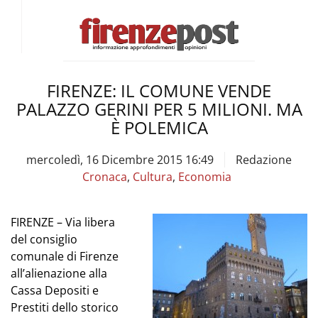
FIRENZE: IL COMUNE VENDE
PALAZZO GERINI PER 5 MILIONI. MA
È POLEMICA
mercoledì, 16 Dicembre 2015 16:49
Redazione
Cronaca
,
Cultura
,
Economia
FIRENZE – Via libera
del consiglio
comunale di Firenze
all’alienazione alla
Cassa Depositi e
Prestiti dello storico