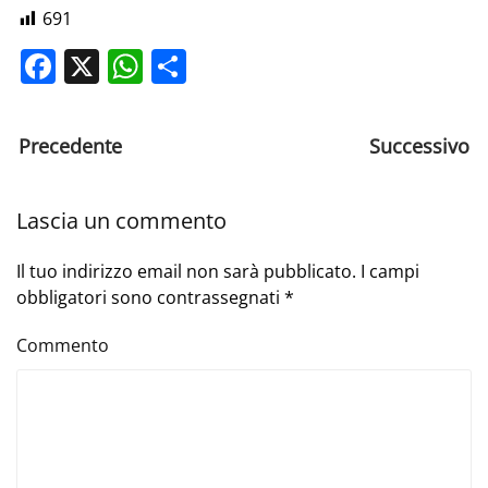
691
Facebook
X
WhatsApp
Share
Precedente
Successivo
Lascia un commento
Il tuo indirizzo email non sarà pubblicato. I campi
obbligatori sono contrassegnati
*
Commento