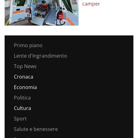
camper
Primo piano
Lente d'Ingrandimento
Top News
Cronaca
Economia
Politica
Cultura
Sport
Salute e benessere