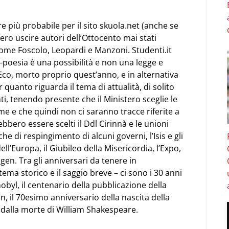
 più probabile per il sito skuola.net (anche se
ero uscire autori dell’Ottocento mai stati
 come Foscolo, Leopardi e Manzoni. Studenti.it
-poesia è una possibilità e non una legge e
o, morto proprio quest’anno, e in alternativa
 quanto riguarda il tema di attualità, di solito
ti, tenendo presente che il Ministero sceglie le
me e che quindi non ci saranno tracce riferite a
ebbero essere scelti il Ddl Cirinnà e le unioni
iche di respingimento di alcuni governi, l’Isis e gli
dell’Europa, il Giubileo della Misericordia, l’Expo,
en. Tra gli anniversari da tenere in
ema storico e il saggio breve – ci sono i 30 anni
obyl, il centenario della pubblicazione della
ein, il 70esimo anniversario della nascita della
i dalla morte di William Shakespeare.