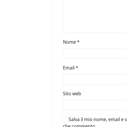
Nome
*
Email
*
Sito web
Salva il mio nome, email e 
che commento.