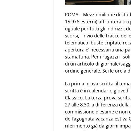
ROMA – Mezzo milione di studen
15.976 esterni) affronterà tra 
uguale per tutti gli indirizzi,
scorsi, l’invio delle tracce del
telematico: buste criptate reca
apertura e’ necessaria una pa
stamattina. Per i ragazzi il sol
di un articolo di giornale/sag
ordine generale. Sei le ore a 
La prima prova scritta, il tema
scritta è in calendario giovedì 
Classico. La terza prova scritt
27 alle 8.30: a differenza dell
commissione d’esame e non dal
dell’agognata vacanza estiva.C
riferimento già da giorni impa