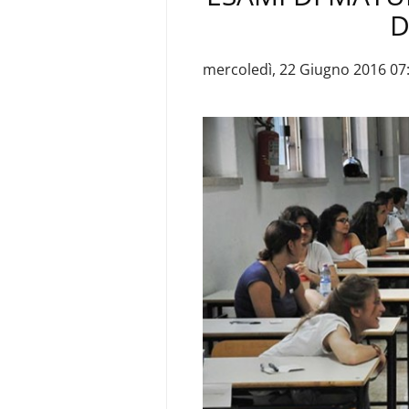
D
mercoledì, 22 Giugno 2016 07