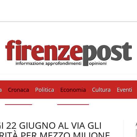
a
Cronaca
Politica
Economia
Cultura
Eventi
 22 GIUGNO AL VIA GLI
RITÀ PER MEZZO MILIONE