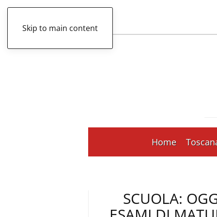
Skip to main content
Home
Toscan
SCUOLA: OGGI
ESAMI DI MATU