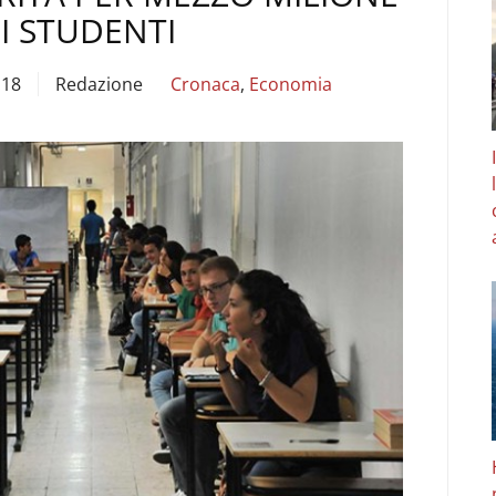
I STUDENTI
:18
Redazione
Cronaca
,
Economia