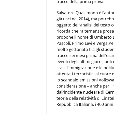
tracce della prima prova.
Salvatore Quasimodo è l’autore
già uscì nel 2014), ma potrebb
oggetto dell’analisi del testo
ricorda che l’alternanza prosa
propone il nome di Umberto Ec
Pascoli, Primo Levi e Verga.Per
molto gettonato tra gli studen
tracce sei mesi prima dell’esa
eventi degli ultimi giorni, potr
civili, l’immigrazione e le polit
attentati terroristici al cuore 
lo scandalo emissioni Volkswag
considerazione – anche per il t
dall’incidente nucleare di Cern
teoria della relatività di Einst
Repubblica Italiana, i 400 ann