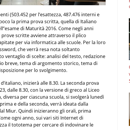
ti (503.452 per l’esattezza, 487.476 interni e
poco la prima prova scritta, quella di Italiano
 dell”esame di Maturità 2016. Come negli anni
le prove scritte avviene attraverso il plico
pitate per via informatica alle scuole. Per la loro
ssword, che verrà resa nota soltanto
ito ventaglio di scelte: analisi del testo, redazione
gio breve, tema di argomento storico, tema di
disposizione per lo svolgimento.
 d’italiano, inizierà alle 8.30. La seconda prova
23, dalle 8.30, con la versione di greco al Liceo
a, diversa per ciascuna scuola, si svolgerà lunedì
a prima e della seconda, verrà ideata dalla
 Miur. Quindi inizieranno gli orali, prima
ome ogni anno, sui vari siti Internet di
zza il tototema per cercare di indovinare le