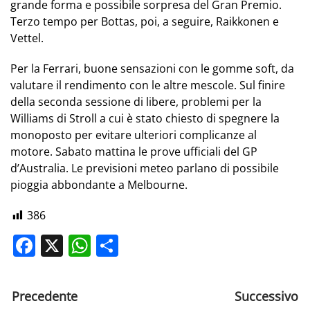
grande forma e possibile sorpresa del Gran Premio.
Terzo tempo per Bottas, poi, a seguire, Raikkonen e
Vettel.
Per la Ferrari, buone sensazioni con le gomme soft, da
valutare il rendimento con le altre mescole. Sul finire
della seconda sessione di libere, problemi per la
Williams di Stroll a cui è stato chiesto di spegnere la
monoposto per evitare ulteriori complicanze al
motore. Sabato mattina le prove ufficiali del GP
d’Australia. Le previsioni meteo parlano di possibile
pioggia abbondante a Melbourne.
386
Facebook
X
WhatsApp
Share
Precedente
Successivo