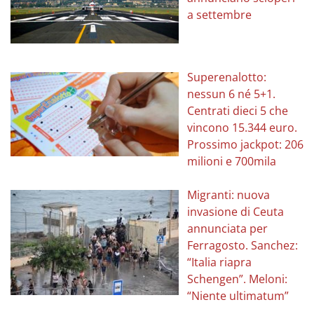
a settembre
Superenalotto:
nessun 6 né 5+1.
Centrati dieci 5 che
vincono 15.344 euro.
Prossimo jackpot: 206
milioni e 700mila
Migranti: nuova
invasione di Ceuta
annunciata per
Ferragosto. Sanchez:
“Italia riapra
Schengen”. Meloni:
“Niente ultimatum”