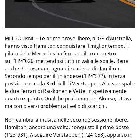
MELBOURNE – Le prime prove libere, al GP d’Australia,
hanno visto Hamilton conquistare il miglior tempo. Il
pilota delle Mercedes ha fermato il cronometro
sull’1’24”026, mettendosi tutti i rivali alle spalle. Bene
anche Bottas, compagno di scuderia di Hamilton.
Secondo tempo per il finlandese (1’24”577). In terza
posizione ecco la Red Bull di Verstappen. Alle sue spalle
le due Ferrari di Raikkonen e Vettel, rispettivamente
quarto e quinto. Qualche problema per Alonso, ottavo
ma con diversi problemi a livello di scarichi.
Non cambia la musica nelle seconde sessione libere.
Hamilton, ancora una volta, conquista il primo posto
(1’23”931). A seguire Verstappen (1’24”058), apparso in