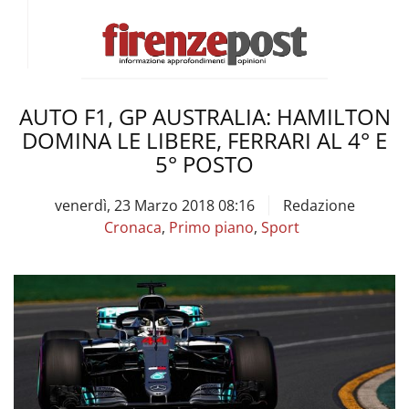
AUTO F1, GP AUSTRALIA: HAMILTON
DOMINA LE LIBERE, FERRARI AL 4° E
5° POSTO
venerdì, 23 Marzo 2018 08:16
Redazione
Cronaca
,
Primo piano
,
Sport