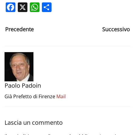
Facebook
X
WhatsApp
Share
Precedente
Successivo
Paolo Padoin
Già Prefetto di Firenze
Mail
Lascia un commento