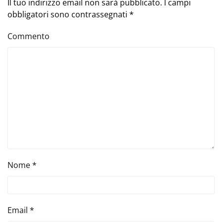
Il tuo indirizzo email non sarà pubblicato. I campi
obbligatori sono contrassegnati
*
Commento
Nome
*
Email
*