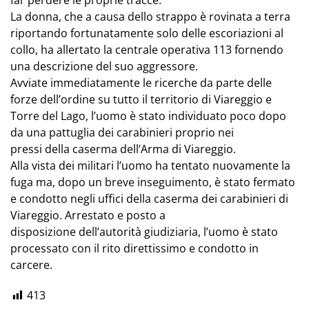
far perdere le proprie tracce.
La donna, che a causa dello strappo è rovinata a terra
riportando fortunatamente solo delle escoriazioni al
collo, ha allertato la centrale operativa 113 fornendo
una descrizione del suo aggressore.
Avviate immediatamente le ricerche da parte delle
forze dell’ordine su tutto il territorio di Viareggio e
Torre del Lago, l’uomo è stato individuato poco dopo
da una pattuglia dei carabinieri proprio nei
pressi della caserma dell’Arma di Viareggio.
Alla vista dei militari l’uomo ha tentato nuovamente la
fuga ma, dopo un breve inseguimento, è stato fermato
e condotto negli uffici della caserma dei carabinieri di
Viareggio. Arrestato e posto a
disposizione dell’autorità giudiziaria, l’uomo è stato
processato con il rito direttissimo e condotto in
carcere.
413