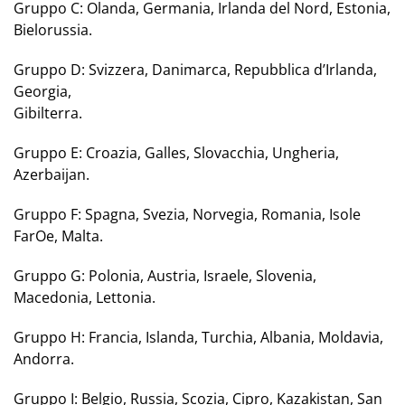
Gruppo C:
Olanda, Germania, Irlanda del Nord, Estonia,
Bielorussia.
Gruppo D:
Svizzera, Danimarca, Repubblica d’Irlanda,
Georgia,
Gibilterra.
Gruppo E:
Croazia, Galles, Slovacchia, Ungheria,
Azerbaijan.
Gruppo F:
Spagna, Svezia, Norvegia, Romania, Isole
FarOe, Malta.
Gruppo G:
Polonia, Austria, Israele, Slovenia,
Macedonia, Lettonia.
Gruppo H:
Francia, Islanda, Turchia, Albania, Moldavia,
Andorra.
Gruppo I:
Belgio, Russia, Scozia, Cipro, Kazakistan, San