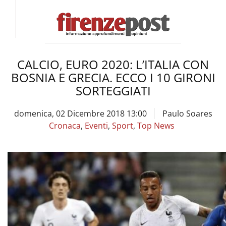
CALCIO, EURO 2020: L’ITALIA CON
BOSNIA E GRECIA. ECCO I 10 GIRONI
SORTEGGIATI
domenica, 02 Dicembre 2018 13:00
Paulo Soares
Cronaca
,
Eventi
,
Sport
,
Top News