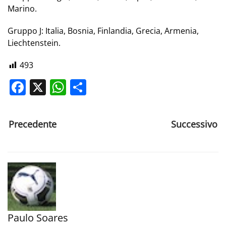
Marino.
Gruppo J:
Italia, Bosnia, Finlandia, Grecia, Armenia,
Liechtenstein.
493
Facebook
X
WhatsApp
Share
Precedente
Successivo
Paulo Soares