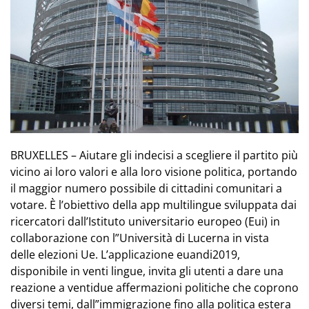
BRUXELLES – Aiutare gli indecisi a scegliere il partito più
vicino ai loro valori e alla loro visione politica, portando
il maggior numero possibile di cittadini comunitari a
votare. È l’obiettivo della app multilingue sviluppata dai
ricercatori dall’Istituto universitario europeo (Eui) in
collaborazione con l”Università di Lucerna in vista
delle elezioni Ue. L’applicazione euandi2019,
disponibile in venti lingue, invita gli utenti a dare una
reazione a ventidue affermazioni politiche che coprono
diversi temi, dall”immigrazione fino alla politica estera