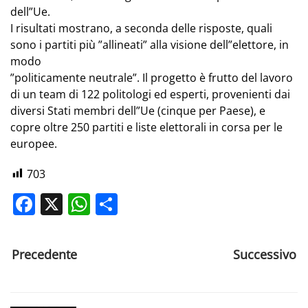
dell”Ue.
I risultati mostrano, a seconda delle risposte, quali
sono i partiti più ”allineati” alla visione dell”elettore, in
modo
”politicamente neutrale”. Il progetto è frutto del lavoro
di un team di 122 politologi ed esperti, provenienti dai
diversi Stati membri dell”Ue (cinque per Paese), e
copre oltre 250 partiti e liste elettorali in corsa per le
europee.
703
Facebook
X
WhatsApp
Share
Precedente
Successivo