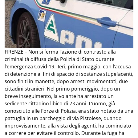
FIRENZE – Non si ferma l’azione di contrasto alla
criminalità diffusa della Polizia di Stato durante
l’emergenza Covid-19. Ieri, primo maggio, con l’accusa
di detenzione ai fini di spaccio di sostanze stupefacenti,
sono finiti in manette, dopo arresti movimentati, due
cittadini stranieri. Nel primo pomeriggio, dopo un
breve inseguimento, la volante ha arrestato un
sedicente cittadino libico di 23 anni. L’uomo, già
conosciuto alle Forze di Polizia, era stato notato da una
pattuglia in un parcheggio di via Pistoiese, quando
improvvisamente, alla vista degli agenti, ha cominciato
a correre per evitare il controllo. Durante la fuga ha