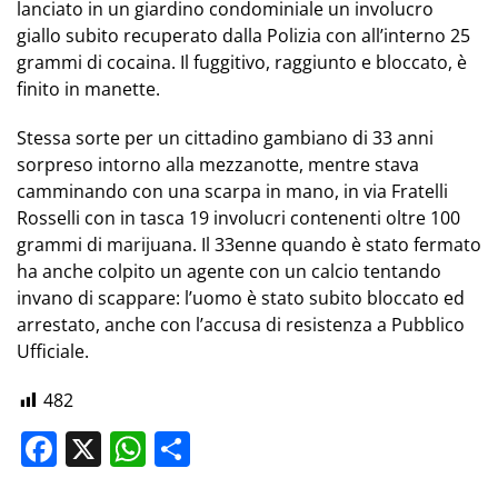
lanciato in un giardino condominiale un involucro
giallo subito recuperato dalla Polizia con all’interno 25
grammi di cocaina. Il fuggitivo, raggiunto e bloccato, è
finito in manette.
Stessa sorte per un cittadino gambiano di 33 anni
sorpreso intorno alla mezzanotte, mentre stava
camminando con una scarpa in mano, in via Fratelli
Rosselli con in tasca 19 involucri contenenti oltre 100
grammi di marijuana. Il 33enne quando è stato fermato
ha anche colpito un agente con un calcio tentando
invano di scappare: l’uomo è stato subito bloccato ed
arrestato, anche con l’accusa di resistenza a Pubblico
Ufficiale.
482
Facebook
X
WhatsApp
Share