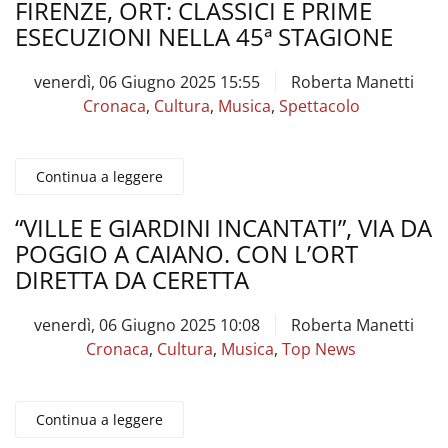
FIRENZE, ORT: CLASSICI E PRIME
ESECUZIONI NELLA 45ª STAGIONE
venerdì, 06 Giugno 2025 15:55
Roberta Manetti
Cronaca
,
Cultura
,
Musica
,
Spettacolo
Continua a leggere
“VILLE E GIARDINI INCANTATI”, VIA DA
POGGIO A CAIANO. CON L’ORT
DIRETTA DA CERETTA
venerdì, 06 Giugno 2025 10:08
Roberta Manetti
Cronaca
,
Cultura
,
Musica
,
Top News
Continua a leggere