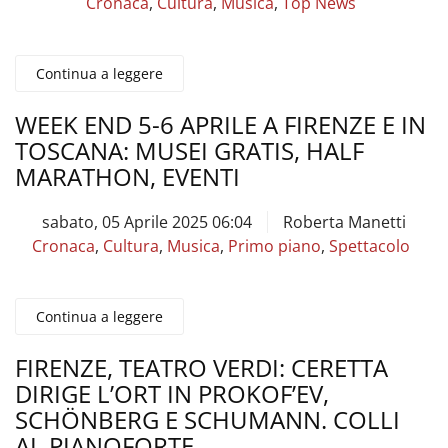
Cronaca
,
Cultura
,
Musica
,
Top News
Continua a leggere
WEEK END 5-6 APRILE A FIRENZE E IN
TOSCANA: MUSEI GRATIS, HALF
MARATHON, EVENTI
sabato, 05 Aprile 2025 06:04
Roberta Manetti
Cronaca
,
Cultura
,
Musica
,
Primo piano
,
Spettacolo
Continua a leggere
FIRENZE, TEATRO VERDI: CERETTA
DIRIGE L’ORT IN PROKOF’EV,
SCHÖNBERG E SCHUMANN. COLLI
AL PIANOFORTE