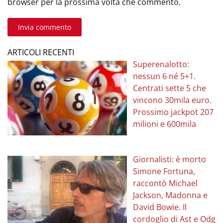
browser per la prossima volta che commento.
Invia commento
ARTICOLI RECENTI
Superenalotto:
nessun 6 né 5+1.
Centrati sette 5 che
vincono 30mila euro.
Prossimo jackpot 207
milioni e 600mila
Giornalisti: è morto
Simone Fortuna,
raccontò Michael
Jackson, Madonna e
David Bowie. Il
cordoglio di Ast e Odg