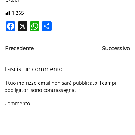
1.265
Facebook
X
WhatsApp
Share
Precedente
Successivo
Lascia un commento
Il tuo indirizzo email non sarà pubblicato. I campi
obbligatori sono contrassegnati
*
Commento