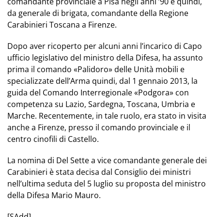
comandante provinciale a
Pisa
negli anni ’90 e quindi,
da generale di brigata, comandante della Regione
Carabinieri Toscana a
Firenze
.
Dopo aver ricoperto per alcuni anni l’incarico di Capo
ufficio legislativo del ministro della Difesa, ha assunto
prima il comando «Palidoro» delle Unità mobili e
specializzate dell’Arma quindi, dal 1 gennaio 2013, la
guida del
Comando Interregionale «Podgora»
con
competenza su Lazio, Sardegna, Toscana, Umbria e
Marche. Recentemente, in tale ruolo, era stato in visita
anche a Firenze, presso il comando provinciale e il
centro cinofili di Castello.
La nomina di Del Sette a vice comandante generale dei
Carabinieri è stata decisa dal Consiglio dei ministri
nell’ultima seduta del 5 luglio su proposta del ministro
della Difesa Mario Mauro.
[SAdd]