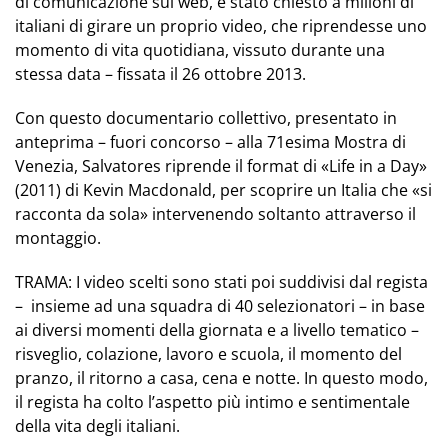
di comunicazione sul web, è stato chiesto a milioni di
italiani di girare un proprio video, che riprendesse uno
momento di vita quotidiana, vissuto durante una
stessa data – fissata il 26 ottobre 2013.
Con questo
documentario collettivo
, presentato in
anteprima – fuori concorso – alla 71esima Mostra di
Venezia, Salvatores riprende il format di «Life in a Day»
(2011) di Kevin Macdonald, per scoprire un Italia che «si
racconta da sola» intervenendo soltanto attraverso il
montaggio.
TRAMA: I video scelti sono stati poi suddivisi dal regista
– insieme ad una squadra di 40 selezionatori – in base
ai diversi momenti della giornata e a livello tematico –
risveglio, colazione, lavoro e scuola, il momento del
pranzo, il ritorno a casa, cena e notte. In questo modo,
il regista ha colto l’aspetto più intimo e sentimentale
della vita degli italiani.