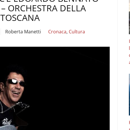
 – ORCHESTRA DELLA
TOSCANA
Roberta Manetti
Cronaca
,
Cultura