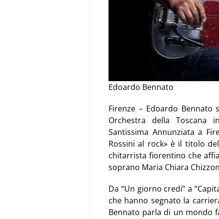
Edoardo Bennato
Firenze –
Edoardo Bennato
s
Orchestra della Toscana
in
Santissima Annunziata
a Fire
Rossini al rock» è il titolo 
chitarrista fiorentino che aff
soprano Maria Chiara Chizzoni.
Da “Un giorno credi” a “Capita
che hanno segnato la carriera
Bennato parla di un mondo fat