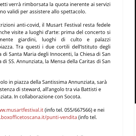
etti verrà rimborsata la quota inerente ai servizi
nno validi per assistere allo spettacolo.
rizioni anti-covid, il Musart Festival resta fedele
che visite a luoghi d’arte: prima del concerto si
amente giardini, luoghi di culto e palazzi
zza. Tra questi i due cortili dell’Istituto degli
sa di Santa Maria degli Innocenti, la Chiesa di San
a di SS. Annunziata, la Mensa della Caritas di San
colo in piazza della Santissima Annunziata, sarà
stenza di steward, all’angolo tra via Battisti e
ziata. In collaborazione con Socota.
w.musartfestival.it
(info tel. 055/667566) e nei
boxofficetoscana.it/punti-
vendita
(info tel.