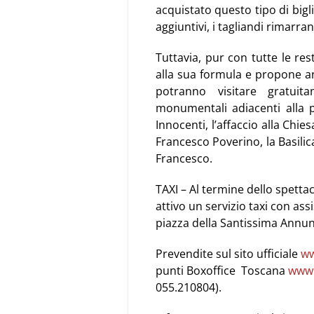
acquistato questo tipo di bigli
aggiuntivi, i tagliandi rimarra
Tuttavia, pur con tutte le rest
alla sua formula e propone an
potranno visitare gratuit
monumentali adiacenti alla pia
Innocenti, l’affaccio alla Chie
Francesco Poverino, la Basilic
Francesco.
TAXI – Al termine dello spetta
attivo un servizio taxi con assi
piazza della Santissima Annun
Prevendite sul sito ufficiale
ww
punti Boxoffice Toscana
www.
055.210804).