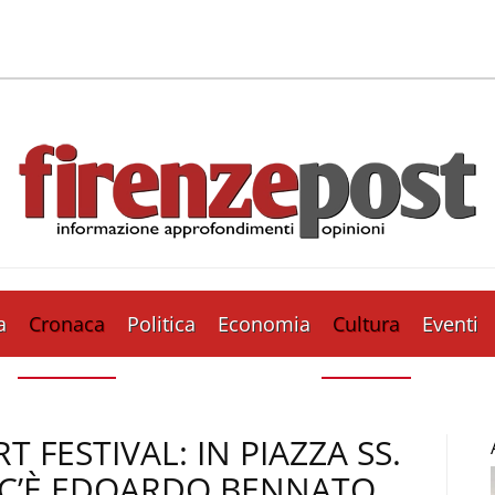
a
Cronaca
Politica
Economia
Cultura
Eventi
T FESTIVAL: IN PIAZZA SS.
C’È EDOARDO BENNATO