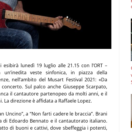
i esibirà
lunedì 19 luglio alle 21.15
con l’
ORT –
 un’inedita veste sinfonica, in
piazza della
nze, nell’ambito del
Musart Festival 2021
: «Da
del concerto. Sul palco anche Giuseppe Scarpato,
ianca il cantautore partenopeo da molti anni, e il
 La direzione è affidata a Raffaele Lopez.
n Uncino”, a “Non farti cadere le braccia”. Brani
 di Edoardo Bennato e il cantautorato italiano.
to di buoni e cattivi, dove sbeffeggia i potenti,