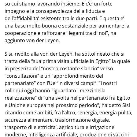
su cui stiamo lavorando insieme. E c’e’ un forte
impegno e la consapevolezza della fiducia e
dell’affidabilita’ esistente tra le due parti. E questa e’
una base molto buona e sostanziale per aumentare la
cooperazione e rafforzare i legami tra di noi”, ha
aggiunto von der Leyen.
Sisi, rivolto alla von der Leyen, ha sottolineato che si
tratta della “sua prima visita ufficiale in Egitto” la quale
in presenza del “nostro costante slancio” verso
“consultazioni” e un “approfondimento del
partenariato” con l’Ue “in diversi campi”. “I nostri
colloqui oggi hanno riguardato i mezzi della
realizzazione” di “una svolta nel partenariato fra Egitto
e Unione europea nel prossimo periodo”, ha detto Sisi
citando come ambiti, fra l’altro, “energia, energia pulita,
sicurezza alimentare, trasformazione digitale,
trasporto di elettricita’, agricoltura e irrigazione
moderne, intelligenza artificiale, produzione di vaccini”