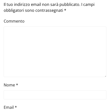
Il tuo indirizzo email non sarà pubblicato. I campi
obbligatori sono contrassegnati
*
Commento
Nome
*
Email
*