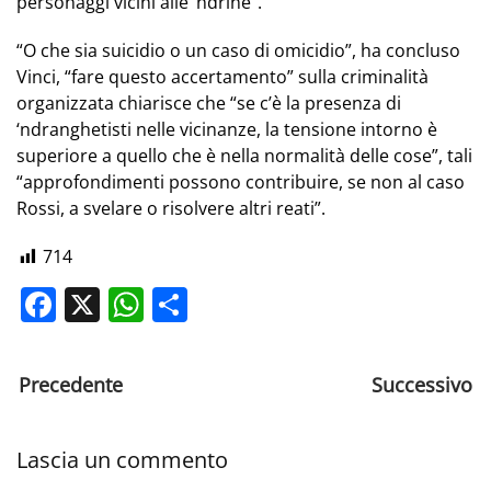
personaggi vicini alle ‘ndrine”.
“O che sia suicidio o un caso di omicidio”, ha concluso
Vinci, “fare questo accertamento” sulla criminalità
organizzata chiarisce che “se c’è la presenza di
‘ndranghetisti nelle vicinanze, la tensione intorno è
superiore a quello che è nella normalità delle cose”, tali
“approfondimenti possono contribuire, se non al caso
Rossi, a svelare o risolvere altri reati”.
714
Facebook
X
WhatsApp
Share
Precedente
Successivo
Lascia un commento