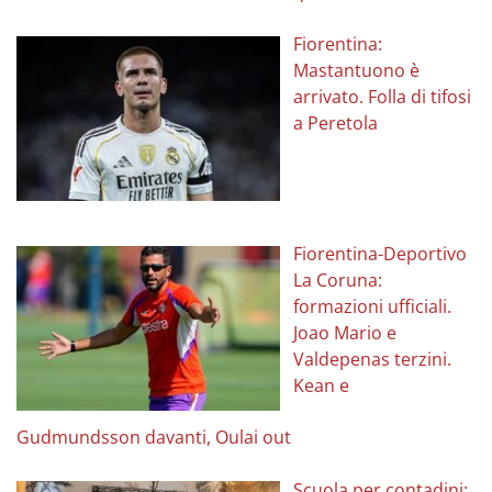
Fiorentina:
Mastantuono è
arrivato. Folla di tifosi
a Peretola
Fiorentina-Deportivo
La Coruna:
formazioni ufficiali.
Joao Mario e
Valdepenas terzini.
Kean e
Gudmundsson davanti, Oulai out
Scuola per contadini: