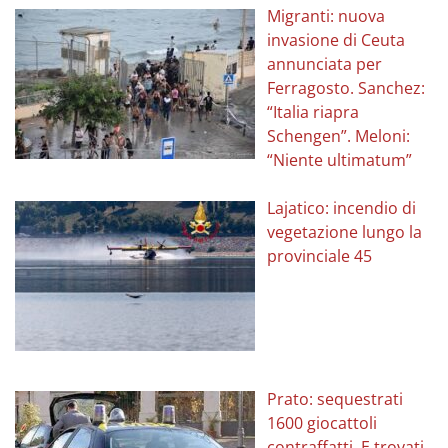
Migranti: nuova
invasione di Ceuta
annunciata per
Ferragosto. Sanchez:
“Italia riapra
Schengen”. Meloni:
“Niente ultimatum”
Lajatico: incendio di
vegetazione lungo la
provinciale 45
Prato: sequestrati
1600 giocattoli
contraffatti. E trovati