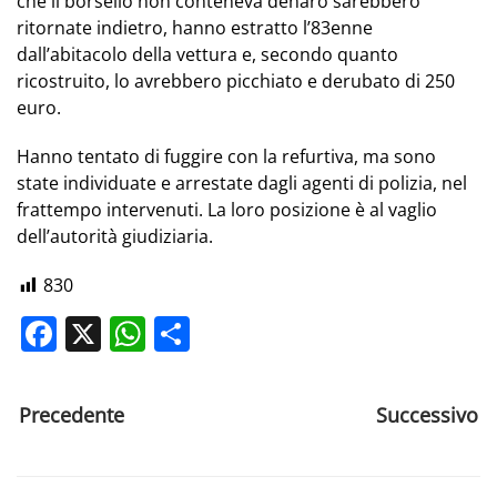
che il borsello non conteneva denaro sarebbero
ritornate indietro, hanno estratto l’83enne
dall’abitacolo della vettura e, secondo quanto
ricostruito, lo avrebbero picchiato e derubato di 250
euro.
Hanno tentato di fuggire con la refurtiva, ma sono
state individuate e arrestate dagli agenti di polizia, nel
frattempo intervenuti. La loro posizione è al vaglio
dell’autorità giudiziaria.
830
Facebook
X
WhatsApp
Share
Precedente
Successivo