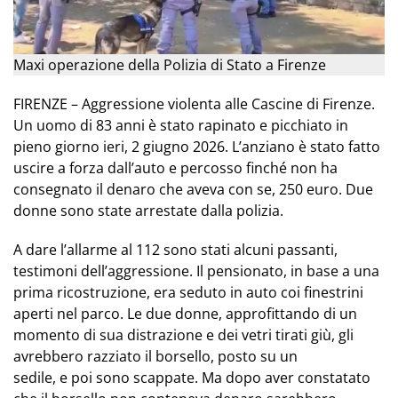
Maxi operazione della Polizia di Stato a Firenze
FIRENZE – Aggressione violenta alle Cascine di Firenze.
Un uomo di 83 anni è stato rapinato e picchiato in
pieno giorno ieri, 2 giugno 2026. L’anziano è stato fatto
uscire a forza dall’auto e percosso finché non ha
consegnato il denaro che aveva con se, 250 euro. Due
donne sono state arrestate dalla polizia.
A dare l’allarme al 112 sono stati alcuni passanti,
testimoni dell’aggressione. Il pensionato, in base a una
prima ricostruzione, era seduto in auto coi finestrini
aperti nel parco. Le due donne, approfittando di un
momento di sua distrazione e dei vetri tirati giù, gli
avrebbero razziato il borsello, posto su un
sedile, e poi sono scappate. Ma dopo aver constatato