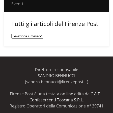
Eventi
Tutti gli articoli del Firenze Post
Tutti
gli
articoli
del
Firenze
Post
Direttore responsabile
SANDRO BENNUCCI
(sandro.bennucci@firenzepost.it)
Firenze Post è una testata on line edita da
C.A.T. -
Confesercenti Toscana S.R.L.
Registro Operatori della Comunicazione n° 39741