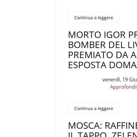
Continua a leggere
MORTO IGOR PRO
BOMBER DEL L
PREMIATO DA AS
ESPOSTA DOMAN
venerdì, 19 Gi
Approfond
Continua a leggere
MOSCA: RAFFIN
IL TAPPO. ZELE