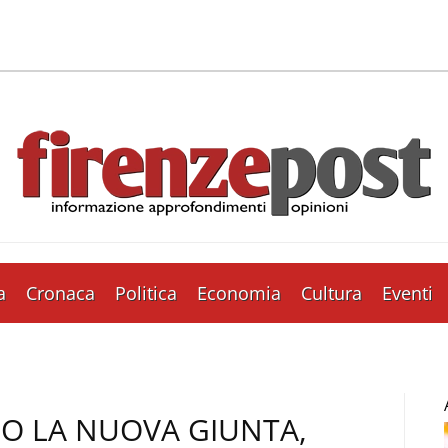
a
Cronaca
Politica
Economia
Cultura
Eventi
CO LA NUOVA GIUNTA,