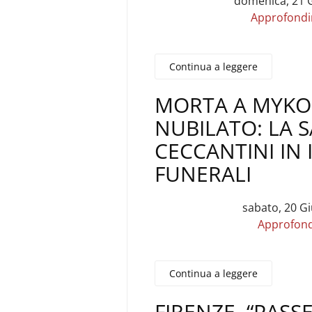
domenica, 21 
Approfond
Continua a leggere
MORTA A MYKO
NUBILATO: LA 
CECCANTINI IN 
FUNERALI
sabato, 20 G
Approfon
Continua a leggere
FIRENZE, “PASS