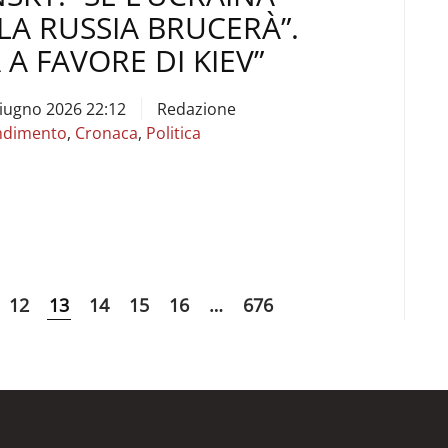
LA RUSSIA BRUCERÀ”.
 A FAVORE DI KIEV”
Giugno 2026 22:12
Redazione
ndimento
,
Cronaca
,
Politica
12
13
14
15
16
…
676