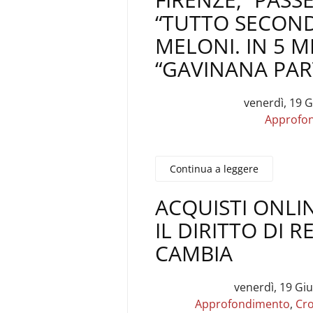
“TUTTO SECONDO
MELONI. IN 5 M
“GAVINANA PAR
venerdì, 19 
Approfo
Continua a leggere
ACQUISTI ONLI
IL DIRITTO DI 
CAMBIA
venerdì, 19 Gi
Approfondimento
,
Cr