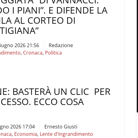
 I PIANI”. E DIFENDE LA
ILA AL CORTEO DI
TIGIANA”
Giugno 2026 21:56
Redazione
ndimento
,
Cronaca
,
Politica
NE: BASTERÀ UN CLIC PER
RECESSO. ECCO COSA
ugno 2026 17:04
Ernesto Giusti
onaca
,
Economia
,
Lente d'Ingrandimento