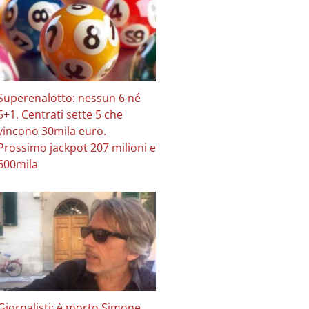
Superenalotto: nessun 6 né
5+1. Centrati sette 5 che
vincono 30mila euro.
Prossimo jackpot 207 milioni e
600mila
Giornalisti: è morto Simone