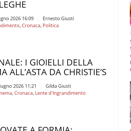
ELEGHE
ugno 2026 16:09
Ernesto Giusti
ndimento
,
Cronaca
,
Politica
ALE: I GIOIELLI DELLA
A ALL’ASTA DA CHRISTIE’S
iugno 2026 11:21
Gilda Giusti
inema
,
Cronaca
,
Lente d'Ingrandimento
ROVATE A FORMIA: