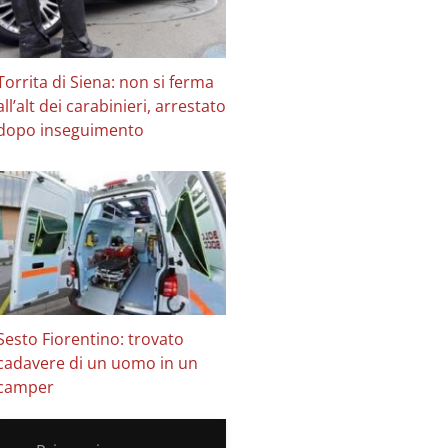
Torrita di Siena: non si ferma
all’alt dei carabinieri, arrestato
dopo inseguimento
Sesto Fiorentino: trovato
cadavere di un uomo in un
camper