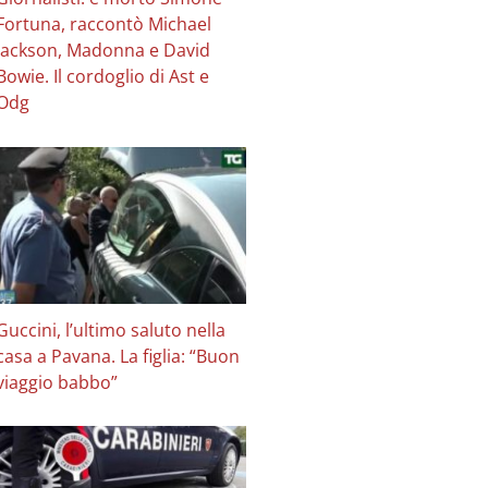
Fortuna, raccontò Michael
Jackson, Madonna e David
Bowie. Il cordoglio di Ast e
Odg
Guccini, l’ultimo saluto nella
casa a Pavana. La figlia: “Buon
viaggio babbo”