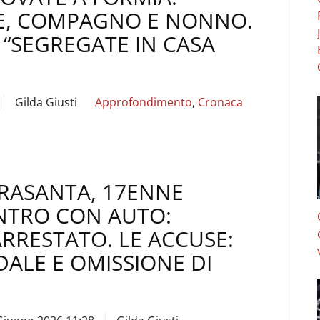
E, COMPAGNO E NONNO.
“SEGREGATE IN CASA
Gilda Giusti
Approfondimento
,
Cronaca
TRASANTA, 17ENNE
NTRO CON AUTO:
RESTATO. LE ACCUSE:
DALE E OMISSIONE DI