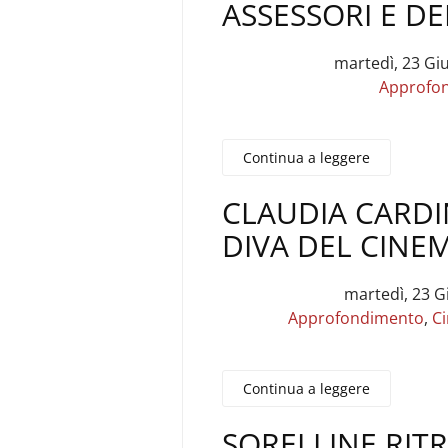
ASSESSORI E D
martedì, 23 Gi
Approfo
Continua a leggere
CLAUDIA CARDIN
DIVA DEL CINEM
martedì, 23 G
Approfondimento
,
C
Continua a leggere
SORELLINE RIT