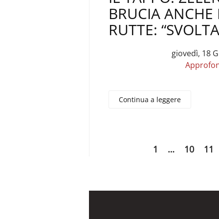
BRUCIA ANCHE 
RUTTE: “SVOLTA
giovedì, 18 
Approfo
Continua a leggere
1
…
10
11