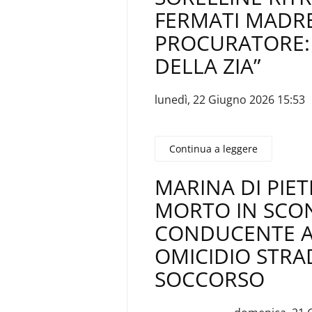
FERMATI MADR
PROCURATORE: 
DELLA ZIA”
lunedì, 22 Giugno 2026 15:53
Continua a leggere
MARINA DI PIE
MORTO IN SCO
CONDUCENTE AR
OMICIDIO STRA
SOCCORSO