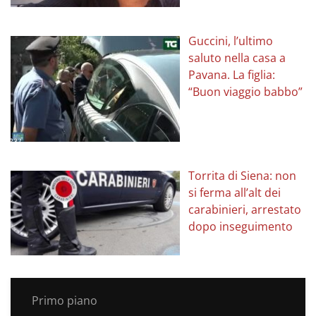
Guccini, l’ultimo
saluto nella casa a
Pavana. La figlia:
“Buon viaggio babbo”
Torrita di Siena: non
si ferma all’alt dei
carabinieri, arrestato
dopo inseguimento
Primo piano