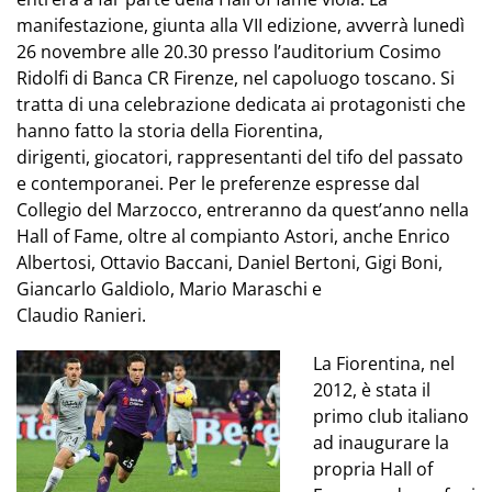
manifestazione, giunta alla VII edizione, avverrà lunedì
26 novembre alle 20.30 presso l’auditorium Cosimo
Ridolfi di Banca CR Firenze, nel capoluogo toscano. Si
tratta di una celebrazione dedicata ai protagonisti che
hanno fatto la storia della Fiorentina,
dirigenti, giocatori, rappresentanti del tifo del passato
e contemporanei. Per le preferenze espresse dal
Collegio del Marzocco, entreranno da quest’anno nella
Hall of Fame, oltre al compianto Astori, anche Enrico
Albertosi, Ottavio Baccani, Daniel Bertoni, Gigi Boni,
Giancarlo Galdiolo, Mario Maraschi e
Claudio Ranieri.
La Fiorentina, nel
2012, è stata il
primo club italiano
ad inaugurare la
propria Hall of