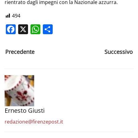
rientrato dagli impegni con la Nazionale azzurra.
494
Facebook
X
WhatsApp
Share
Precedente
Successivo
Ernesto Giusti
redazione@firenzepost.it