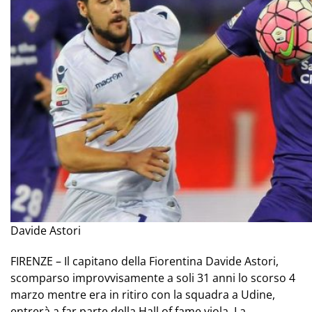
Davide Astori
FIRENZE – Il capitano della Fiorentina Davide Astori,
scomparso improvvisamente a soli 31 anni lo scorso 4
marzo mentre era in ritiro con la squadra a Udine,
entrerà a far parte della Hall of fame viola. La