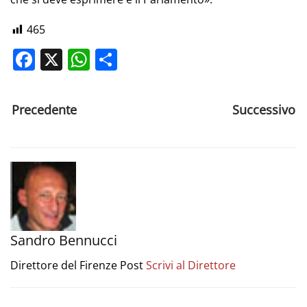
465
Facebook
X
WhatsApp
Share
Precedente
Successivo
Sandro Bennucci
Direttore del Firenze Post
Scrivi al Direttore