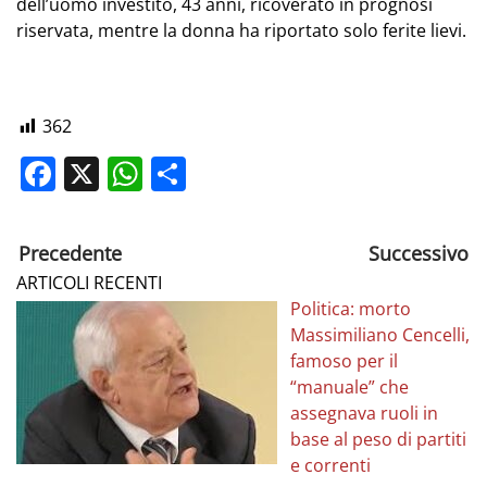
dell’uomo investito, 43 anni, ricoverato in prognosi
riservata, mentre la donna ha riportato solo ferite lievi.
362
Facebook
X
WhatsApp
Share
Precedente
Successivo
ARTICOLI RECENTI
Politica: morto
Massimiliano Cencelli,
famoso per il
“manuale” che
assegnava ruoli in
base al peso di partiti
e correnti