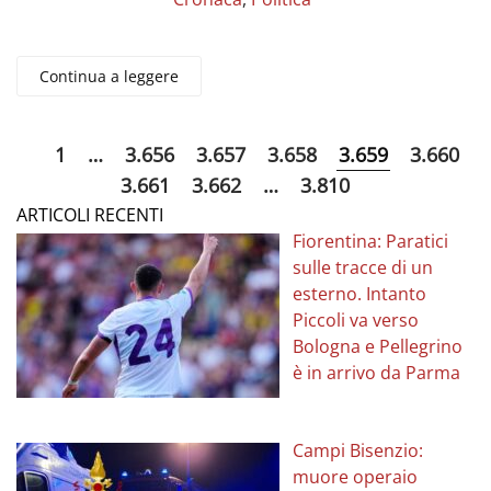
Continua a leggere
1
…
3.656
3.657
3.658
3.659
3.660
3.661
3.662
…
3.810
ARTICOLI RECENTI
Fiorentina: Paratici
sulle tracce di un
esterno. Intanto
Piccoli va verso
Bologna e Pellegrino
è in arrivo da Parma
Campi Bisenzio:
muore operaio